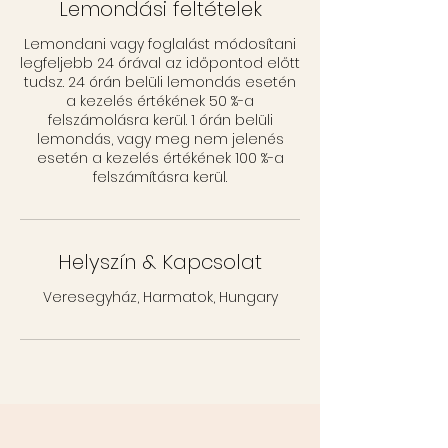
Lemondási feltételek
Lemondani vagy foglalást módosítani
legfeljebb 24 órával az időpontod előtt
tudsz. 24 órán belüli lemondás esetén
a kezelés értékének 50 %-a
felszámolásra kerül. 1 órán belüli
lemondás, vagy meg nem jelenés
esetén a kezelés értékének 100 %-a
felszámításra kerül.
Helyszín & Kapcsolat
Veresegyház, Harmatok, Hungary