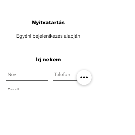
Nyitvatartás
Egyéni bejelentkezés alapján
Írj nekem