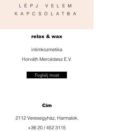
LÉPJ VELEM
KAPCSOLATBA
relax & wax
intimkozmetika
Horváth Mercédesz E.V.
Foglalj most
Cím
2112 Veresegyház, Harmatok.
+36 20 / 452 3115