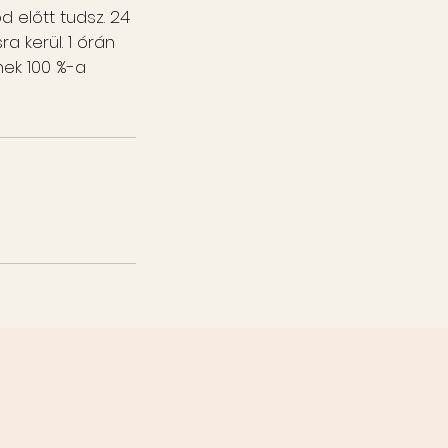
 előtt tudsz. 24
 kerül. 1 órán
ek 100 %-a