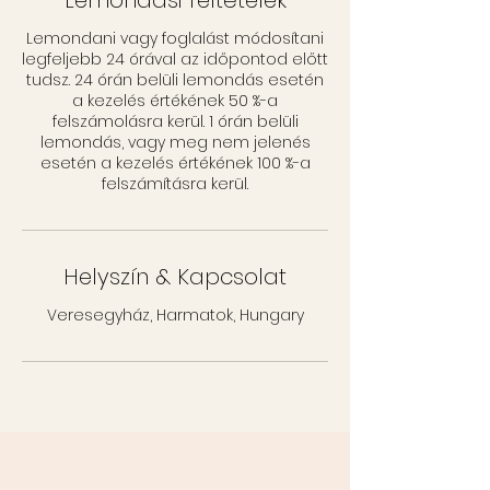
Lemondási feltételek
Lemondani vagy foglalást módosítani
legfeljebb 24 órával az időpontod előtt
tudsz. 24 órán belüli lemondás esetén
a kezelés értékének 50 %-a
felszámolásra kerül. 1 órán belüli
lemondás, vagy meg nem jelenés
esetén a kezelés értékének 100 %-a
felszámításra kerül.
Helyszín & Kapcsolat
Veresegyház, Harmatok, Hungary