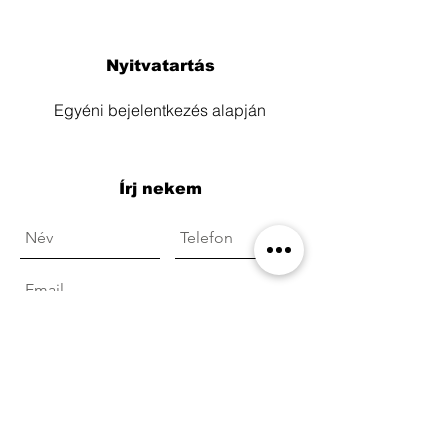
Nyitvatartás
Egyéni bejelentkezés alapján
Írj nekem