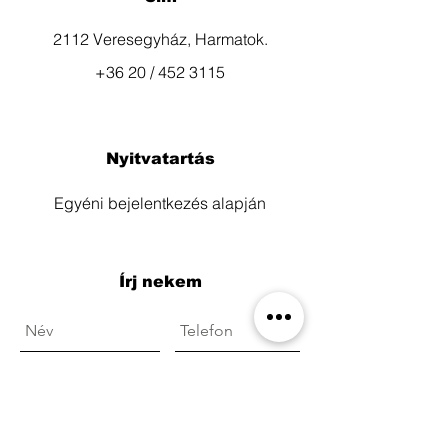
2112 Veresegyház, Harmatok.
+36 20 / 452 3115
Nyitvatartás
Egyéni bejelentkezés alapján
Írj nekem