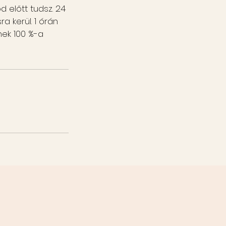
 előtt tudsz. 24
 kerül. 1 órán
ek 100 %-a