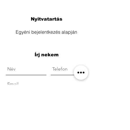
Nyitvatartás
Egyéni bejelentkezés alapján
Írj nekem