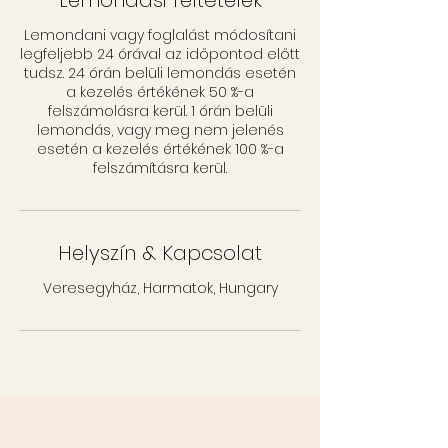
Lemondási feltételek
Lemondani vagy foglalást módosítani
legfeljebb 24 órával az időpontod előtt
tudsz. 24 órán belüli lemondás esetén
a kezelés értékének 50 %-a
felszámolásra kerül. 1 órán belüli
lemondás, vagy meg nem jelenés
esetén a kezelés értékének 100 %-a
felszámításra kerül.
Helyszín & Kapcsolat
Veresegyház, Harmatok, Hungary